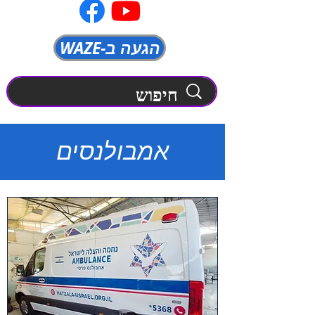
WAZE-הגעה ב
אמבולנסים