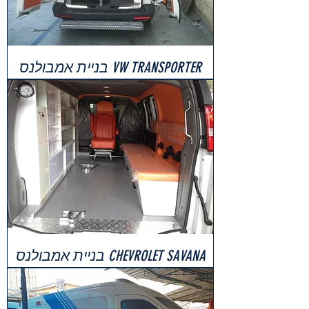
VW TRANSPORTER בניית אמבולנס
CHEVROLET SAVANA בניית אמבולנס