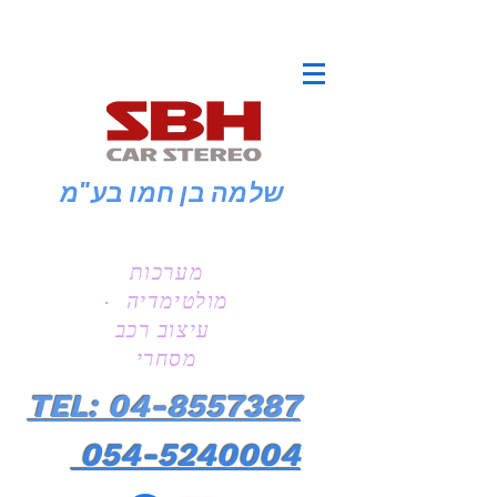
שלמה בן חמו
בע"מ
מערכות
מולטימדיה ·
עיצוב רכב
מסחרי
TEL: 04-8557387
054-5240004