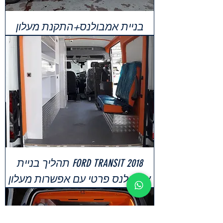
בניית אמבולנס+התקנת מעלון
FORD TRANSIT 2018 תהליך בניית
אמבולנס פרטי עם אפשרות מעלון