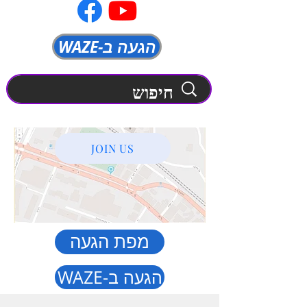
WAZE-הגעה ב
JOIN US
מפת הגעה
WAZE-הגעה ב