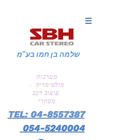
שלמה בן חמו
בע"מ
מערכות
מולטימדיה ·
עיצוב רכב
מסחרי
TEL: 04-8557387
054-5240004