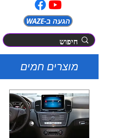
WAZE-הגעה ב
מוצרים חמים