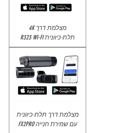
מצלמת דרך 4K
תלת-כיוונית R323 WI-FI
מצלמת דרך תלת-כיוונית
עם שמירת חנייה FX2PRO