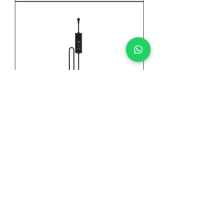
מטען נייד לרכב חשמלי
TYPE2 3.5kW
47
/
1
מוצרים