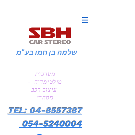
שלמה בן חמו
בע"מ
מערכות
מולטימדיה ·
עיצוב רכב
מסחרי
TEL: 04-8557387
054-5240004