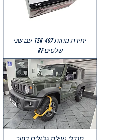
יחידת נוחות TSK-407 עם שני
שלטים RF
סנדלי נעילת גלגלים דנוור