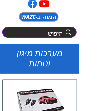
WAZE-הגעה ב
מערכות מיגון
ונוחות