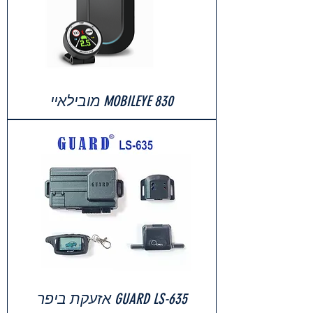
MOBILEYE 830 מובילאיי
GUARD LS-635 אזעקת ביפר