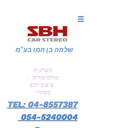
שלמה בן חמו
בע"מ
מערכות
מולטימדיה ·
עיצוב רכב
מסחרי
TEL: 04-8557387
054-5240004