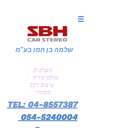
שלמה בן חמו
בע"מ
מערכות
מולטימדיה ·
עיצוב רכב
מסחרי
TEL: 04-8557387
054-5240004