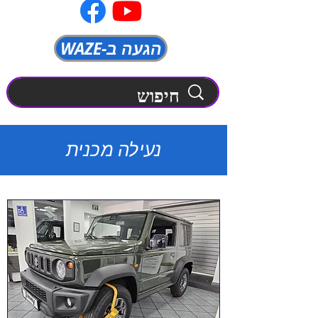
WAZE-הגעה ב
נעילה מכנית