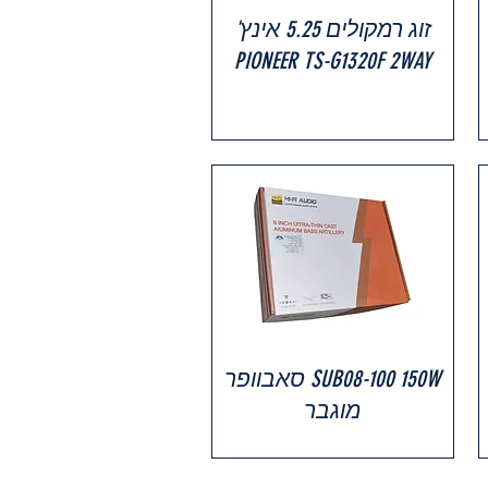
זוג רמקולים 5.25 אינץ'
PIONEER TS-G1320F 2WAY
SUB08-100 150W סאבוופר
מוגבר