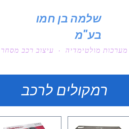
שלמה בן חמו
בע"מ
מערכות מולטימדיה · עיצוב רכב מסחרי
רמקולים לרכב