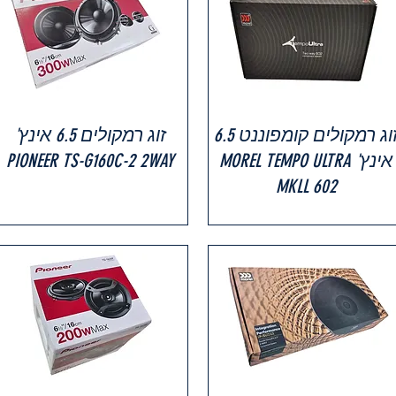
זוג רמקולים קומפוננט 6.5
זוג רמקולים 6.5 אינץ'
אינץ' MOREL TEMPO ULTRA
PIONEER TS-G160C-2 2WAY
MKLL 602