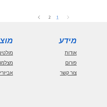
2
1
מידע
מוצר
אודות
מולטימ
פורום
מצלמו
צור קשר
אביזרי