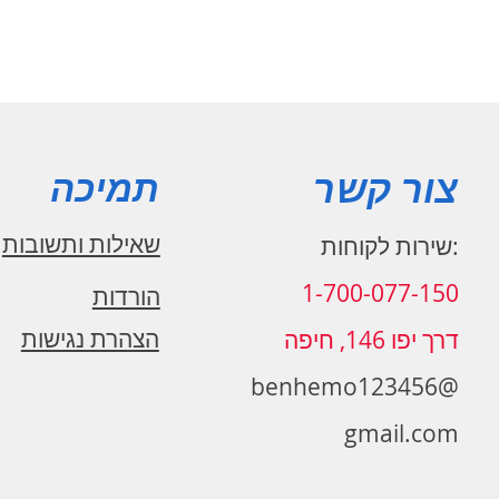
צור קשר
תמיכה
שאילות ותשובות
:שירות לקוחות
1-700-077-150
הורדות
הצהרת נגישות
דרך יפו 146, חיפה
benhemo123456@
gmail.com