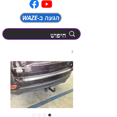
WAZE-הגעה ב