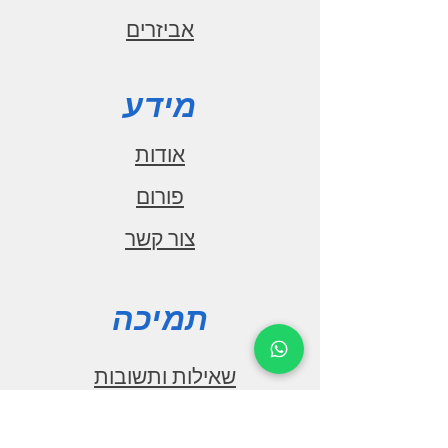
אביזרים
מידע
אודות
פורום
צור קשר
תמיכה
שאילות ותשובות
הורדות