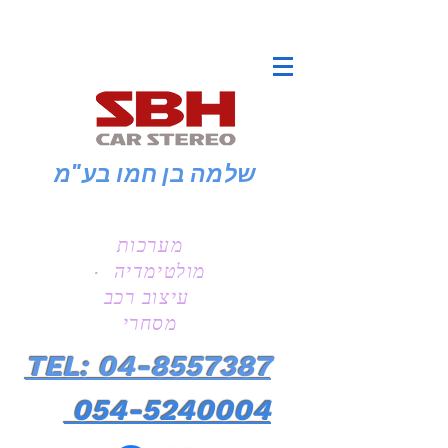
שלמה בן חמו
בע"מ
מערכות
מולטימדיה ·
עיצוב רכב
מסחרי
TEL: 04-8557387
054-5240004