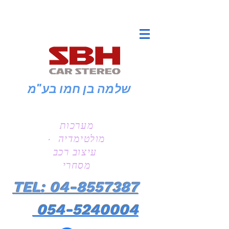
שלמה בן חמו
בע"מ
מערכות
מולטימדיה ·
עיצוב רכב
מסחרי
TEL: 04-8557387
054-5240004