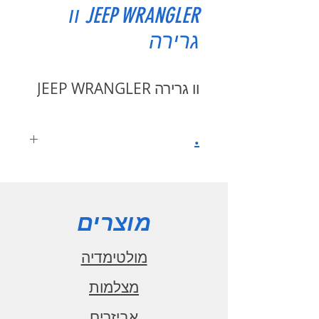
JEEP WRANGLER וו
גרירה
וו גרירה JEEP WRANGLER
.
מוצרים
מולטימדיה
מצלמות
אביזרים