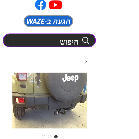
WAZE-הגעה ב