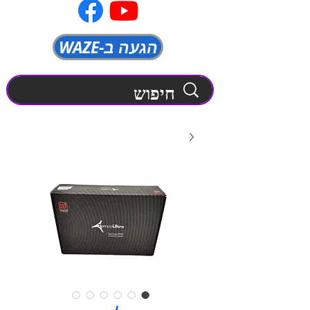
WAZE-הגעה ב