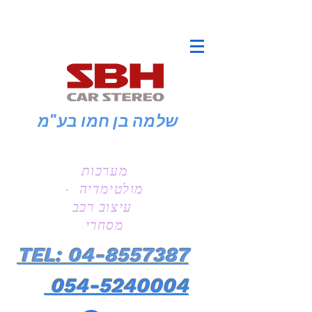
שלמה בן חמו
בע"מ
מערכות
מולטימדיה ·
עיצוב רכב
מסחרי
TEL: 04-8557387
054-5240004