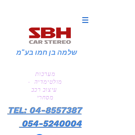
שלמה בן חמו
בע"מ
מערכות
מולטימדיה ·
עיצוב רכב
מסחרי
TEL: 04-8557387
054-5240004