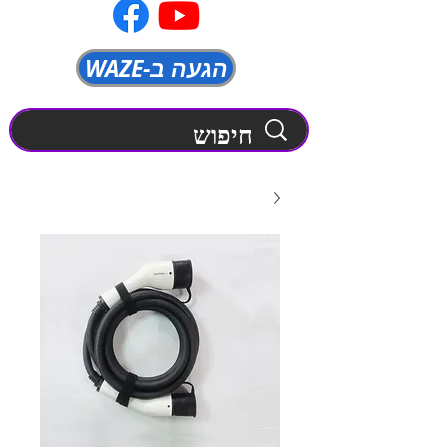
WAZE-הגעה ב