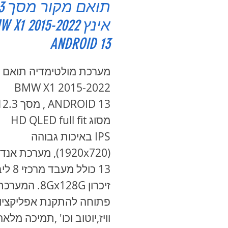
תואם
אינץ  X1 2015-2022
ANDROID 13
מערכת מולטימדיה תואם 
BMW X1 2015-2022
מסוג HD QLED full fit
IPS באיכות גבוהה
(1920x720), מערכת א
13 כולל מעב
זיכרון 8Gx128G. המערכ
פתוחה להתקנת אפליקציות
וויז,יוטוב וכו' ,תמיכה מלאה