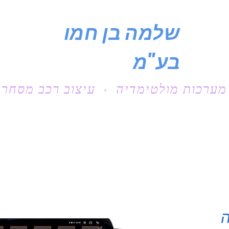
שלמה בן חמו
בע"מ
מערכות מולטימדיה · עיצוב רכב מסחרי
ה