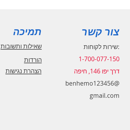
צור קשר
תמיכה
שאילות ותשובות
:שירות לקוחות
1-700-077-150
הורדות
הצהרת נגישות
דרך יפו 146, חיפה
benhemo123456@
gmail.com