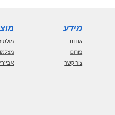
מידע
מוצר
אודות
מולטימ
פורום
מצלמו
צור קשר
אביזרי