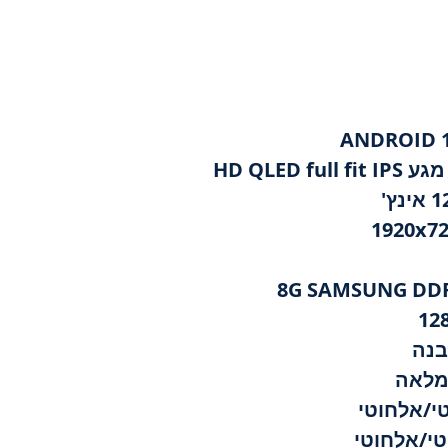
HD QL
מלאה