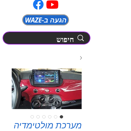
WAZE-הגעה ב
מערכת מולטימדיה