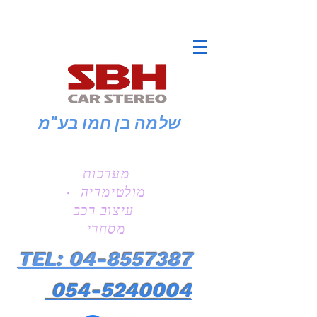
שלמה בן חמו
בע"מ
מערכות
מולטימדיה ·
עיצוב רכב
מסחרי
TEL: 04-8557387
054-5240004