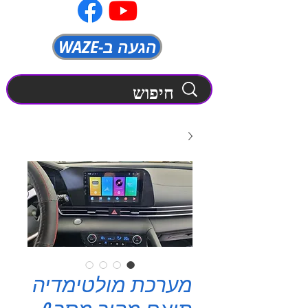
WAZE-הגעה ב
מערכת מולטימדיה