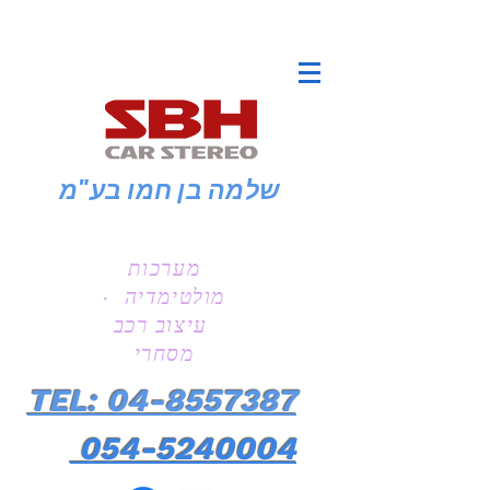
שלמה בן חמו
בע"מ
מערכות
מולטימדיה ·
עיצוב רכב
מסחרי
TEL: 04-8557387
054-5240004