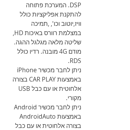
DSP. המערכת פתוחה
להתקנת אפליקציות כולל
וויז,יוטוב וכו', ,תמיכה
במצלמת רוורס באיכות HD,
שליטה מלאה מגלגל ההגה.
מודם 4G מובנה. רדיו כולל
RDS.
ניתן לחבר מכשיר
iPhone
באמצעות
CAR PLAY
בצורה
אלחוטית או עם כבל
USB
מקורי.
ניתן לחבר מכשיר
Android
באמצעות
AndroidAuto
בצורה אלחוטית או עם כבל