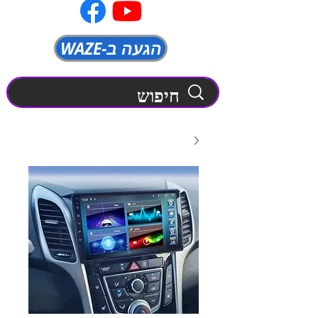
WAZE-הגעה ב