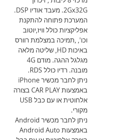
מרכזי 8 ליבות , זיכרון
2Gx32G. מעבד אודיו DSP.
המערכת פתוחה להתקנת
אפליקציות כולל וויז,יוטוב
וכו', ,תמיכה במצלמת רוורס
באיכות HD, שליטה מלאה
מגלגל ההגה. מודם 4G
מובנה. רדיו כולל RDS.
ניתן לחבר מכשיר
iPhone
באמצעות
CAR PLAY
בצורה
אלחוטית או עם כבל
USB
מקורי.
ניתן לחבר מכשיר
Android
באמצעות
Android Auto