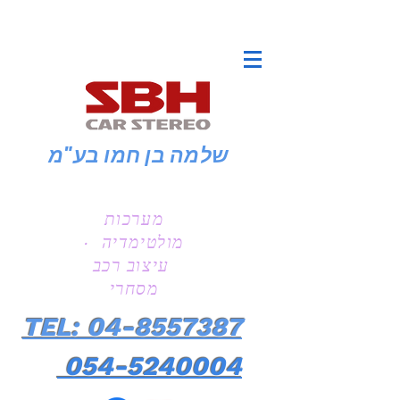
שלמה בן חמו
בע"מ
מערכות
מולטימדיה ·
עיצוב רכב
מסחרי
TEL: 04-8557387
054-5240004