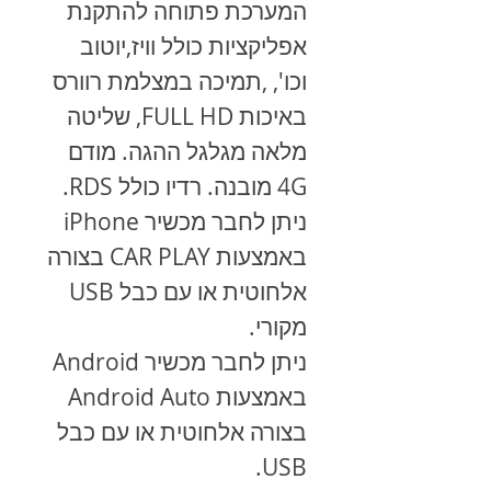
המערכת פתוחה להתקנת
אפליקציות כולל וויז,יוטוב
וכו', ,תמיכה במצלמת רוורס
באיכות FULL HD, שליטה
מלאה מגלגל ההגה. מודם
4G מובנה. רדיו כולל RDS.
ניתן לחבר מכשיר
iPhone
באמצעות
CAR PLAY
בצורה
אלחוטית או עם כבל
USB
מקורי.
ניתן לחבר מכשיר
Android
באמצעות
Android Auto
בצורה אלחוטית או עם כבל
.
USB