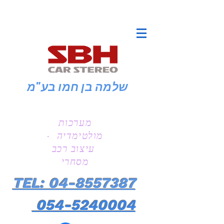
שלמה בן חמו
בע"מ
מערכות
מולטימדיה ·
עיצוב רכב
מסחרי
TEL: 04-8557387
054-5240004