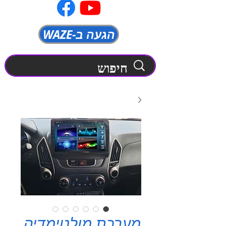
WAZE-הגעה ב
מערכת מולטימדיה