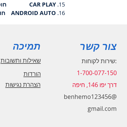
CAR PLAY חוטי/אלחוטי
ANDROID AUTO חוטי/אלחוטי
צור קשר
תמיכה
שאילות ותשובות
:שירות לקוחות
1-700-077-150
הורדות
הצהרת נגישות
דרך יפו 146, חיפה
benhemo123456@
gmail.com