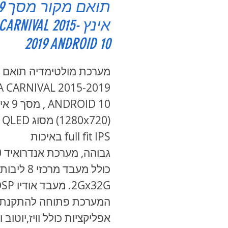
תואם מקור 
אינץ CARNIVAL 2015
2019 ANDROID 10
מערכת מולטימדיה תואם 
A CARNIVAL 2015-2019
ANDROID 10 ,
(1280x720) מסוג
full fit IPS באיכות
גבו
כולל מעבד מרכזי 
המערכת פתוחה להתקנת
אפליקציות כולל וויז,יוטוב וכ