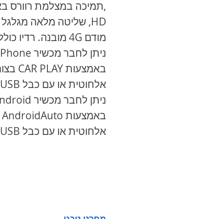
,תמיכה במצלמת רוורס בא
HD, שליטה מלאה מגלגל
מודם 4G מובנה. רדיו כולל RDS.
ניתן לחבר מכשיר
iPhone
באמצעות
CAR PLAY
בצור
אלחוטית או עם כבל
USB
ניתן לחבר מכשיר
ndroid
באמצעות
AndroidAuto
ב
אלחוטית או עם כבל
USB
מפרט טכני