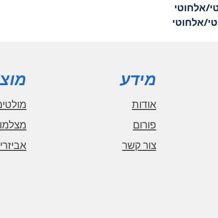
מידע
מוצר
אודות
מולטימ
פורום
מצלמו
צור קשר
אביזרי