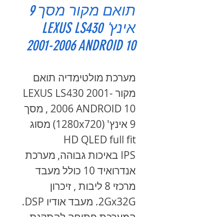
תואם מקור מסך 9
אינץ' LEXUS LS430
2001-2006 ANDROID 10
מערכת מולטימדיה תואם
מקור LEXUS LS430 2001-
2006 ANDROID 10 , מסך
9 אינץ' (1280x720) מסוג
HD QLED full fit
IPS באיכות גבוהה, מערכת
אנדרואיד 10 כולל מעבד
מרכזי 8 ליבות , זיכרון
2Gx32G. מעבד אודיו DSP.