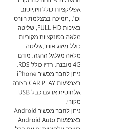
המערכת פתוחה להתקנת
אפליקציות כולל וויז,יוטוב
וכו', ,תמיכה במצלמת רוורס
באיכות FULL HD, שליטה
מלאה בפונקציות מקוריות
כולל מיזוג אוויר,שליטה
מלאה מגלגל ההגה. מודם
4G מובנה. רדיו כולל RDS.
ניתן לחבר מכשיר
iPhone
באמצעות
CAR PLAY
בצורה
אלחוטית או עם כבל
USB
מקורי.
ניתן לחבר מכשיר
Android
באמצעות
Android Auto