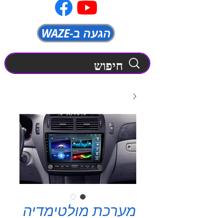
WAZE-הגעה ב
מערכת מולטימדיה