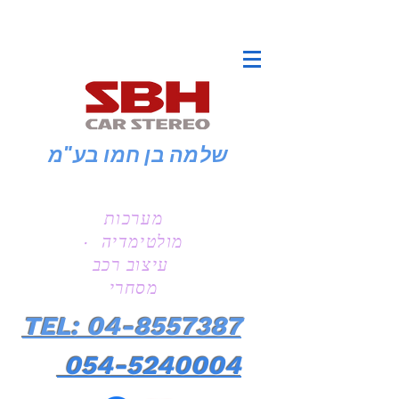
שלמה בן חמו
בע"מ
מערכות
מולטימדיה ·
עיצוב רכב
מסחרי
TEL: 04-8557387
054-5240004