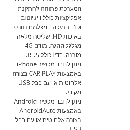
המערכת פתוחה להתקנת
אפליקציות כולל וויז,יוטוב
וכו', ,תמיכה במצלמת רוורס
באיכות HD, שליטה מלאה
מגלגל ההגה. מודם 4G
מובנה. רדיו כולל RDS.
ניתן לחבר מכשיר
iPhone
באמצעות
CAR PLAY
בצורה
אלחוטית או עם כבל
USB
מקורי.
ניתן לחבר מכשיר
Android
באמצעות
AndroidAuto
בצורה אלחוטית או עם כבל
.
USB