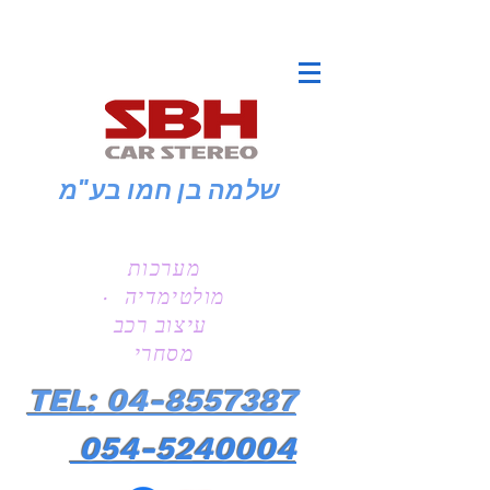
שלמה בן חמו
בע"מ
מערכות
מולטימדיה ·
עיצוב רכב
מסחרי
TEL: 04-8557387
054-5240004