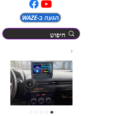
WAZE-הגעה ב