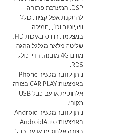
DSP. המערכת פתוחה
להתקנת אפליקציות כולל
וויז,יוטוב וכו', ,תמיכה
במצלמת רוורס באיכות HD,
שליטה מלאה מגלגל ההגה.
מודם 4G מובנה. רדיו כולל
RDS.
ניתן לחבר מכשיר
iPhone
באמצעות
CAR PLAY
בצורה
אלחוטית או עם כבל
USB
מקורי.
ניתן לחבר מכשיר
Android
באמצעות
AndroidAuto
בצורה אלחוטית או עם כבל