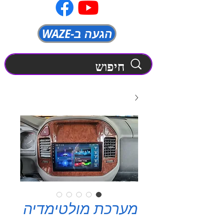
WAZE-הגעה ב
מערכת מולטימדיה