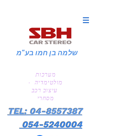
שלמה בן חמו
בע"מ
מערכות
מולטימדיה ·
עיצוב רכב
מסחרי
TEL: 04-8557387
054-5240004