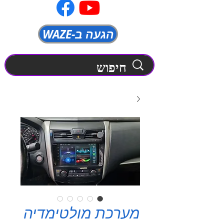
WAZE-הגעה ב
מערכת מולטימדיה