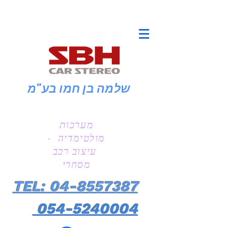
שלמה בן חמו
בע"מ
מערכות
מולטימדיה ·
עיצוב רכב
מסחרי
TEL: 04-8557387
054-5240004