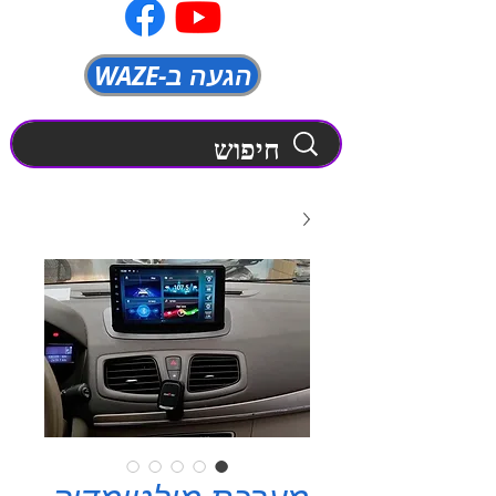
WAZE-הגעה ב