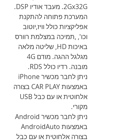
2Gx32G. מעבד אודיו DSP.
המערכת פתוחה להתקנת
אפליקציות כולל וויז,יוטוב
וכו', ,תמיכה במצלמת רוורס
באיכות HD, שליטה מלאה
מגלגל ההגה. מודם 4G
מובנה. רדיו כולל RDS.
ניתן לחבר מכשיר
iPhone
באמצעות
CAR PLAY
בצורה
אלחוטית או עם כבל
USB
מקורי.
ניתן לחבר מכשיר
Android
באמצעות
AndroidAuto
בצורה אלחוטית או עם כבל