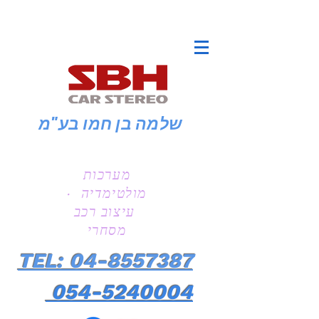
שלמה בן חמו
בע"מ
מערכות
מולטימדיה ·
עיצוב רכב
מסחרי
TEL: 04-8557387
054-5240004