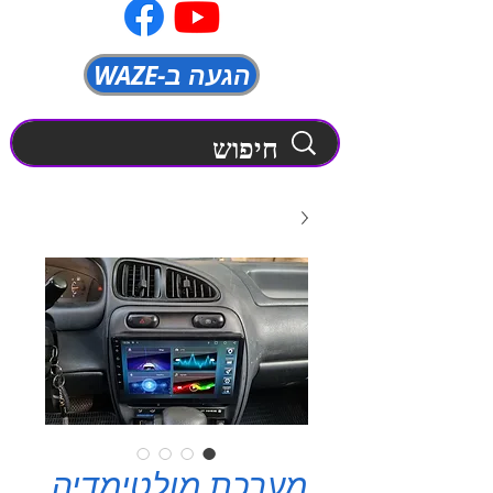
WAZE-הגעה ב
מערכת מולטימדיה