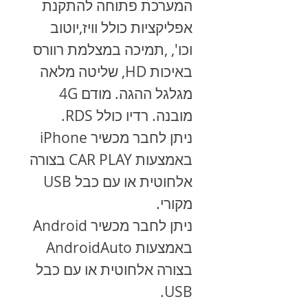
המערכת פתוחה להתקנת
אפליקציות כולל וויז,יוטוב
וכו', ,תמיכה במצלמת רוורס
באיכות HD, שליטה מלאה
מגלגל ההגה. מודם 4G
מובנה. רדיו כולל RDS.
ניתן לחבר מכשיר
iPhone
באמצעות
CAR PLAY
בצורה
אלחוטית או עם כבל
USB
מקורי.
ניתן לחבר מכשיר
Android
באמצעות
AndroidAuto
בצורה אלחוטית או עם כבל
.
USB