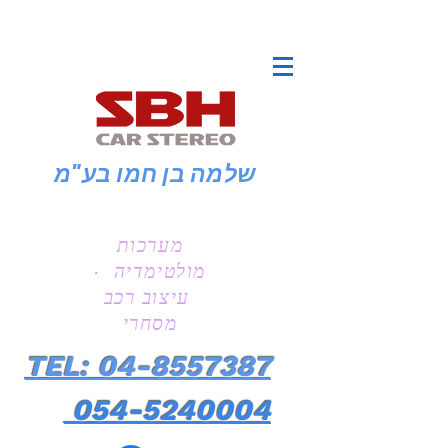
שלמה בן חמו
בע"מ
מערכות
מולטימדיה ·
עיצוב רכב
מסחרי
TEL: 04-8557387
054-5240004