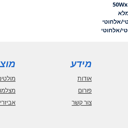
לא
מידע
מוצר
אודות
מולטימ
פורום
מצלמו
צור קשר
אביזרי