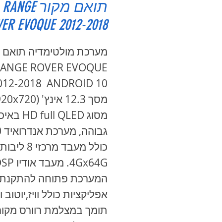
תואם מקור RANGE
ER EVOQUE 2012-2018
מערכת מולטימדיה תואם 
ANGE ROVER EVOQUE
מסוג HD full QLED
גבו
כולל מעבד מרכזי 
המערכת פתוחה להתקנת
אפליקציות כולל וויז,יוטוב וכ
תומך במצלמת רוורס מקור