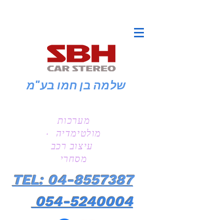
שלמה בן חמו
בע"מ
מערכות
מולטימדיה ·
עיצוב רכב
מסחרי
TEL: 04-8557387
054-5240004