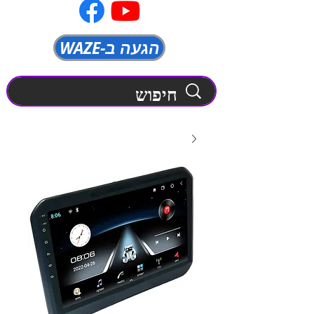
WAZE-הגעה ב