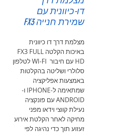
מצלמת דרך
דו-כיוונית עם
שמירת חנייה FX3
מצלמת דרך דו כיוונית
באיכות הקלטה FX3 FULL
HD עם חיבור WI-FI לטלפון
סלולרי ושליטה בהקלטות
באמצעות אפליקציה
שמתאימה ל-IPHONE ו-
ANDROID עם פונקציה
נעילת קווצי וידאו מפני
מחיקה לאחר הקלטת אירוע
זעזוע תוך כדי נהיגה לפי