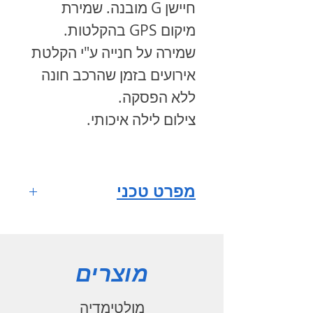
חיישן G מובנה. שמירת
מיקום GPS בהקלטות.
שמירה על חנייה ע"י הקלטת
אירועים בזמן שהרכב חונה
ללא הפסקה.
צילום לילה איכותי.
מפרט טכני
עדשות
Sony STARVIS
מוצרים
(IMX307)
מעבד All
מולטימדיה