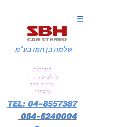
שלמה בן חמו
בע"מ
מערכות
מולטימדיה ·
עיצוב רכב
מסחרי
TEL: 04-8557387
054-5240004