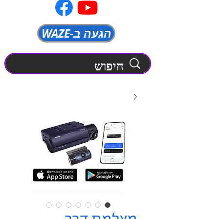
WAZE-הגעה ב