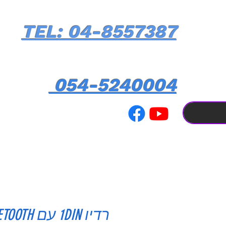
TEL: 04-8557387
054-5240004
רדיו 1DIN עם 