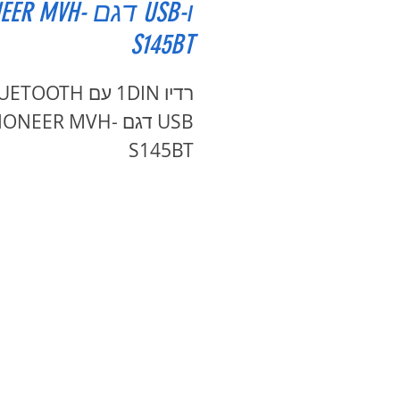
ו-USB דגם R MVH
S145BT
USB דגם IONEER MVH
S145BT