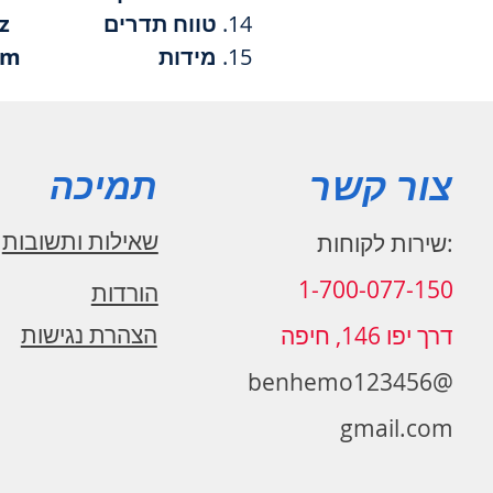
טווח תדרים 50-15000Hz
מידות 188x58x79mm
צור קשר
תמיכה
שאילות ותשובות
:שירות לקוחות
1-700-077-150
הורדות
הצהרת נגישות
דרך יפו 146, חיפה
benhemo123456@
gmail.com