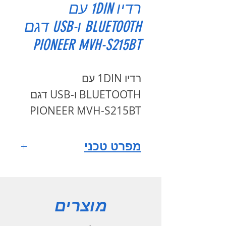
רדיו 1DIN עם
BLUETOOTH ו-USB דגם
PIONEER MVH-S215BT
רדיו 1DIN עם
BLUETOOTH ו-USB דגם
PIONEER MVH-S215BT
מפרט טכני
מתח הפעלה
10.8-15.1VDC
טווח רדיו
מוצרים
87.5MHz-108.0MHz