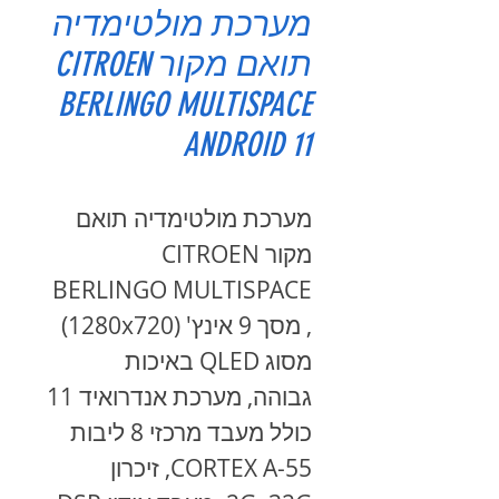
מערכת מולטימדיה
תואם מקור CITROEN
BERLINGO MULTISPACE
ANDROID 11
מערכת מולטימדיה תואם
מקור CITROEN
BERLINGO MULTISPACE
, מסך 9 אינץ' (1280x720)
מסוג QLED באיכות
גבוהה, מערכת אנדרואיד 11
כולל מעבד מרכזי 8 ליבות
CORTEX A-55, זיכרון