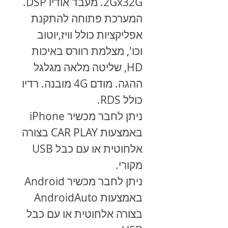
2Gx32G. מעבד אודיו DSP.
המערכת פתוחה להתקנת
אפליקציות כולל וויז,יוטוב
וכו', מצלמת רוורס באיכות
HD, שליטה מלאה מגלגל
ההגה. מודם 4G מובנה. רדיו
כולל RDS.
ניתן לחבר מכשיר
iPhone
באמצעות
CAR PLAY
בצורה
אלחוטית או עם כבל
USB
מקורי.
ניתן לחבר מכשיר
Android
באמצעות
AndroidAuto
בצורה אלחוטית או עם כבל