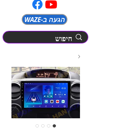
WAZE-הגעה ב