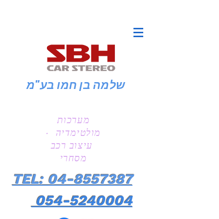
שלמה בן חמו
בע"מ
מערכות
מולטימדיה ·
עיצוב רכב
מסחרי
TEL: 04-8557387
054-5240004