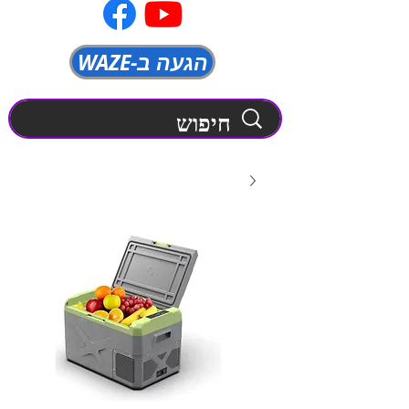
WAZE-הגעה ב