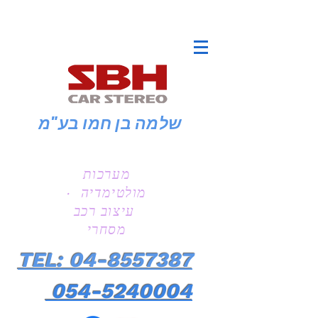
שלמה בן חמו
בע"מ
מערכות
מולטימדיה ·
עיצוב רכב
מסחרי
TEL: 04-8557387
054-5240004