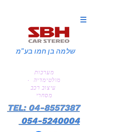
שלמה בן חמו
בע"מ
מערכות
מולטימדיה ·
עיצוב רכב
מסחרי
TEL: 04-8557387
054-5240004