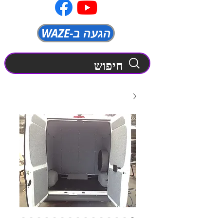
WAZE-הגעה ב