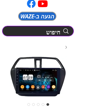
WAZE-הגעה ב