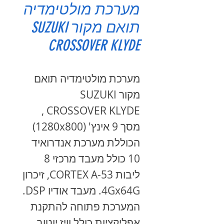
מערכת מולטימדיה
תואם מקור SUZUKI
CROSSOVER KLYDE
מערכת מולטימדיה תואם
מקור SUZUKI
CROSSOVER KLYDE ,
מסך 9 אינץ' (1280x800)
הכוללת מערכת אנדרואיד
10 כולל מעבד מרכזי 8
ליבות CORTEX A-53, זיכרון
4Gx64G. מעבד אודיו DSP.
המערכת פתוחה להתקנת
אפליקציות כולל וויז,יוטוב