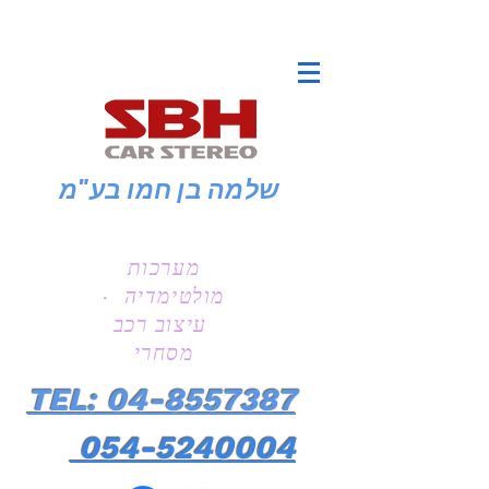
שלמה בן חמו
בע"מ
מערכות
מולטימדיה ·
עיצוב רכב
מסחרי
TEL: 04-8557387
054-5240004