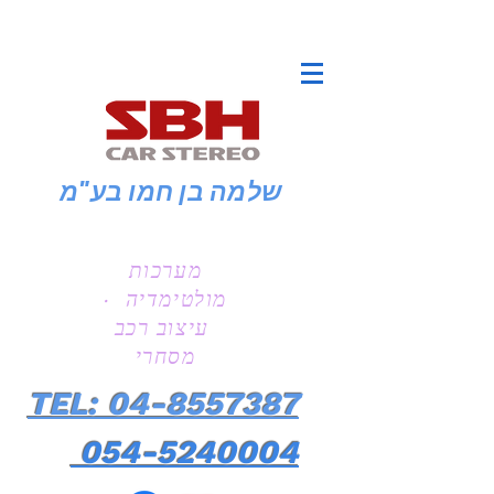
שלמה בן חמו
בע"מ
מערכות
מולטימדיה ·
עיצוב רכב
מסחרי
TEL: 04-8557387
054-5240004