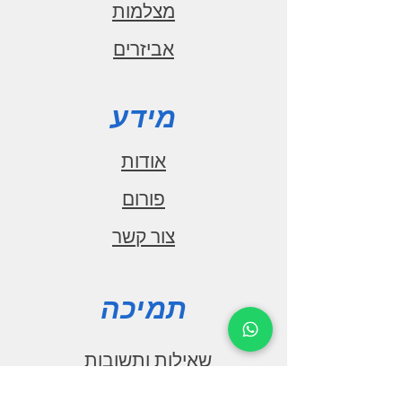
מצלמות
אביזרים
מידע
אודות
פורום
צור קשר
תמיכה
שאילות ותשובות
הורדות