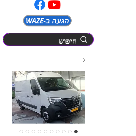
WAZE-הגעה ב