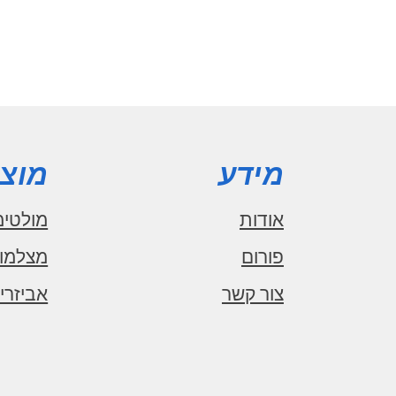
מידע
מוצר
אודות
מולטימ
פורום
מצלמו
צור קשר
אביזרי