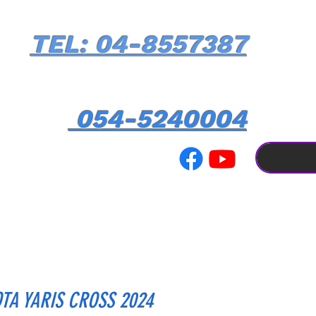
TEL: 04-8557387
054-5240004
TA YARIS CROSS 2024