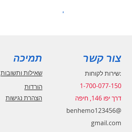
.
צור קשר
תמיכה
שאילות ותשובות
:שירות לקוחות
1-700-077-150
הורדות
הצהרת נגישות
דרך יפו 146, חיפה
benhemo123456@
gmail.com